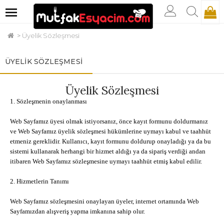
Üyelik Sözleşmesi
ÜYELIK SÖZLEŞMESI
Üyelik Sözleşmesi
1. Sözleşmenin onaylanması
Web Sayfamız üyesi olmak istiyorsanız, önce kayıt formunu doldurmanız
ve Web Sayfamız üyelik sözleşmesi hükümlerine uymayı kabul ve taahhüt
etmeniz gereklidir. Kullanıcı, kayıt formunu doldurup onayladığı ya da bu
sistemi kullanarak herhangi bir hizmet aldığı ya da sipariş verdiği andan
itibaren Web Sayfamız sözleşmesine uymayı taahhüt etmiş kabul edilir.
2. Hizmetlerin Tanımı
Web Sayfamız sözleşmesini onaylayan üyeler, internet ortamında Web
Sayfamızdan alışveriş yapma imkanına sahip olur.