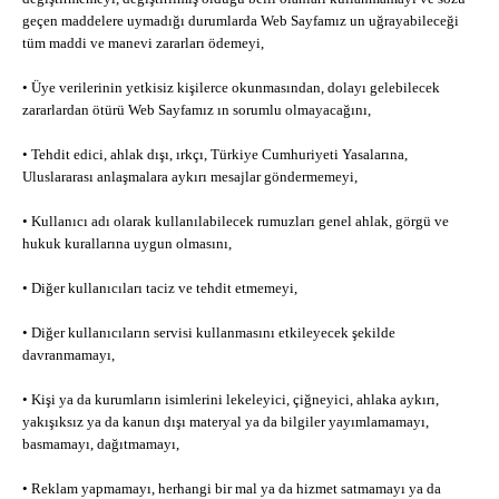
geçen maddelere uymadığı durumlarda Web Sayfamız un uğrayabileceği
tüm maddi ve manevi zararları ödemeyi,
• Üye verilerinin yetkisiz kişilerce okunmasından, dolayı gelebilecek
zararlardan ötürü Web Sayfamız ın sorumlu olmayacağını,
• Tehdit edici, ahlak dışı, ırkçı, Türkiye Cumhuriyeti Yasalarına,
Uluslararası anlaşmalara aykırı mesajlar göndermemeyi,
• Kullanıcı adı olarak kullanılabilecek rumuzları genel ahlak, görgü ve
hukuk kurallarına uygun olmasını,
• Diğer kullanıcıları taciz ve tehdit etmemeyi,
• Diğer kullanıcıların servisi kullanmasını etkileyecek şekilde
davranmamayı,
• Kişi ya da kurumların isimlerini lekeleyici, çiğneyici, ahlaka aykırı,
yakışıksız ya da kanun dışı materyal ya da bilgiler yayımlamamayı,
basmamayı, dağıtmamayı,
• Reklam yapmamayı, herhangi bir mal ya da hizmet satmamayı ya da