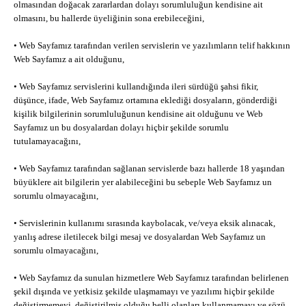
olmasından doğacak zararlardan dolayı sorumluluğun kendisine ait
olmasını, bu hallerde üyeliğinin sona erebileceğini,
• Web Sayfamız tarafından verilen servislerin ve yazılımların telif hakkının
Web Sayfamız a ait olduğunu,
• Web Sayfamız servislerini kullandığında ileri sürdüğü şahsi fikir,
düşünce, ifade, Web Sayfamız ortamına eklediği dosyaların, gönderdiği
kişilik bilgilerinin sorumluluğunun kendisine ait olduğunu ve Web
Sayfamız un bu dosyalardan dolayı hiçbir şekilde sorumlu
tutulamayacağını,
• Web Sayfamız tarafından sağlanan servislerde bazı hallerde 18 yaşından
büyüklere ait bilgilerin yer alabileceğini bu sebeple Web Sayfamız un
sorumlu olmayacağını,
• Servislerinin kullanımı sırasında kaybolacak, ve/veya eksik alınacak,
yanlış adrese iletilecek bilgi mesaj ve dosyalardan Web Sayfamız un
sorumlu olmayacağını,
• Web Sayfamız da sunulan hizmetlere Web Sayfamız tarafından belirlenen
şekil dışında ve yetkisiz şekilde ulaşmamayı ve yazılımı hiçbir şekilde
değiştirmemeyi, değiştirilmiş olduğu belli olanları kullanmamayı ve sözü