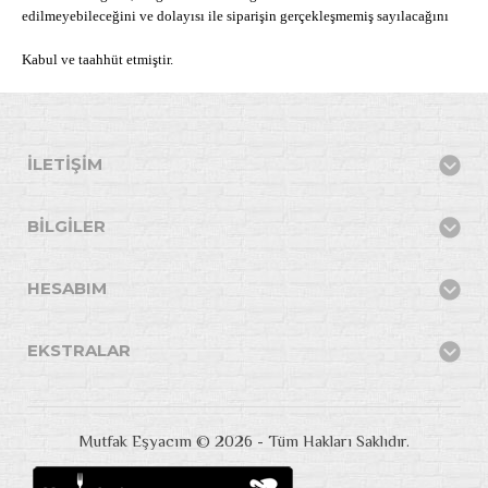
edilmeyebileceğini ve dolayısı ile siparişin gerçekleşmemiş sayılacağını
Kabul ve taahhüt etmiştir.
İLETIŞIM
BILGILER
HESABIM
EKSTRALAR
Mutfak Eşyacım © 2026 - Tüm Hakları Saklıdır.