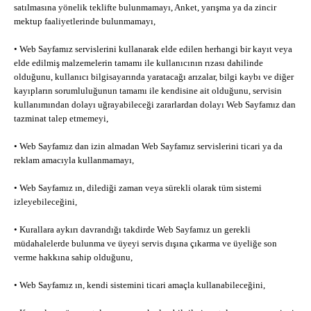
satılmasına yönelik teklifte bulunmamayı, Anket, yarışma ya da zincir
mektup faaliyetlerinde bulunmamayı,
• Web Sayfamız servislerini kullanarak elde edilen herhangi bir kayıt veya
elde edilmiş malzemelerin tamamı ile kullanıcının rızası dahilinde
olduğunu, kullanıcı bilgisayarında yaratacağı arızalar, bilgi kaybı ve diğer
kayıpların sorumluluğunun tamamı ile kendisine ait olduğunu, servisin
kullanımından dolayı uğrayabileceği zararlardan dolayı Web Sayfamız dan
tazminat talep etmemeyi,
• Web Sayfamız dan izin almadan Web Sayfamız servislerini ticari ya da
reklam amacıyla kullanmamayı,
• Web Sayfamız ın, dilediği zaman veya sürekli olarak tüm sistemi
izleyebileceğini,
• Kurallara aykırı davrandığı takdirde Web Sayfamız un gerekli
müdahalelerde bulunma ve üyeyi servis dışına çıkarma ve üyeliğe son
verme hakkına sahip olduğunu,
• Web Sayfamız ın, kendi sistemini ticari amaçla kullanabileceğini,