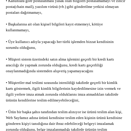
• Kanunlara göre postalanması yasak olan bilgileri postalamamayı ve zincir
posta(chain mail), yazılım virüsü (vb.) gibi gönderilme yetkisi olmayan
postaları dağıtmamayı,
• Başkalarına ait olan kişisel bilgileri kayıt etmemeyi, kötüye
kullanmamayı,
• Üye kullanıcı adıyla yapacağı her türlü işlemden bizzat kendisinin
sorumlu olduğunu,
• Müşteri sistem üzerindeki satın alma işlemini geçerli bir kredi kartı
aracılığı ile yapmak zorunda olduğunu, kredi kartı geçerliliği
onaylanmadığında sistemden alışveriş yapamayacağını
• Müşteriler mal teslimi sırasında istenildiği takdirde geçerli bir kimlik
kartı göstermek, ilgili kimlik bilgilerinin kaydedilmesine izin vermek ve
ilgili yerlere imza atmak zorunda olduklarını imza atmadıkları takdirde
ürünün kendilerine teslim edilmeyebileceğini,
• Ürün bir başka şahıs tarafından teslim alınıyor ise ürünü teslim alan kişi,
Web Sayfamız adına ürünü kendisine teslim eden kişinin ürünü kendisine
gönderen kişiyi tanıdığına dair ibraz edebileceği belgeyi imzalamak
zorunda olduğunu, belge imzalanmadığı takdirde ürünün teslim