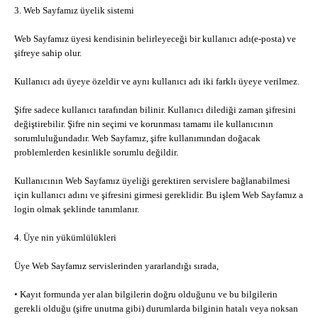
3. Web Sayfamız üyelik sistemi
Web Sayfamız üyesi kendisinin belirleyeceği bir kullanıcı adı(e-posta) ve
şifreye sahip olur.
Kullanıcı adı üyeye özeldir ve aynı kullanıcı adı iki farklı üyeye verilmez.
Şifre sadece kullanıcı tarafından bilinir. Kullanıcı dilediği zaman şifresini
değiştirebilir. Şifre nin seçimi ve korunması tamamı ile kullanıcının
sorumluluğundadır. Web Sayfamız, şifre kullanımından doğacak
problemlerden kesinlikle sorumlu değildir.
Kullanıcının Web Sayfamız üyeliği gerektiren servislere bağlanabilmesi
için kullanıcı adını ve şifresini girmesi gereklidir. Bu işlem Web Sayfamız a
login olmak şeklinde tanımlanır.
4. Üye nin yükümlülükleri
Üye Web Sayfamız servislerinden yararlandığı sırada,
• Kayıt formunda yer alan bilgilerin doğru olduğunu ve bu bilgilerin
gerekli olduğu (şifre unutma gibi) durumlarda bilginin hatalı veya noksan