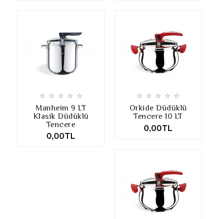
Manheim 9 LT
Orkide Düdüklü
Klasik Düdüklü
Tencere 10 LT
Tencere
0,00TL
0,00TL