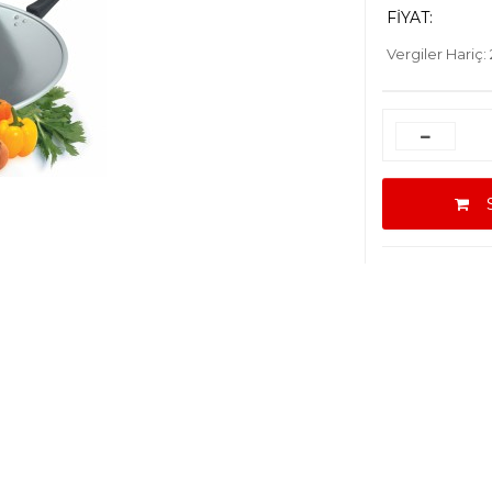
FIYAT:
Vergiler Hariç:
Se