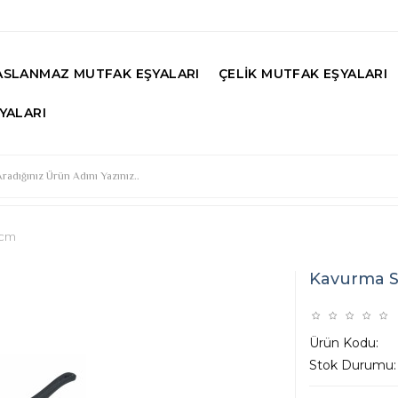
ASLANMAZ MUTFAK EŞYALARI
ÇELIK MUTFAK EŞYALARI
YALARI
 cm
Kavurma S
Ürün Kodu:
Stok Durumu: