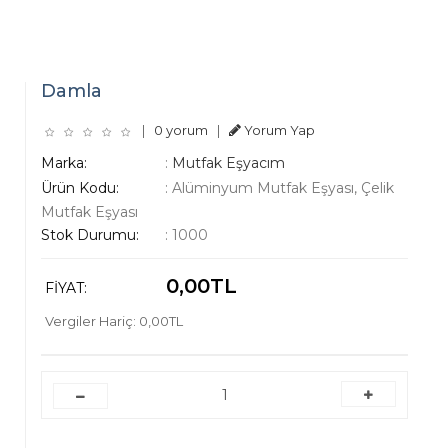
Damla
|
0 yorum
|
Yorum Yap
Marka:
:
Mutfak Eşyacım
Ürün Kodu:
:
Alüminyum Mutfak Eşyası, Çelik
Mutfak Eşyası
Stok Durumu:
:
1000
0,00TL
FIYAT:
Vergiler Hariç: 0,00TL