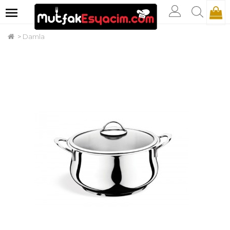
Damla